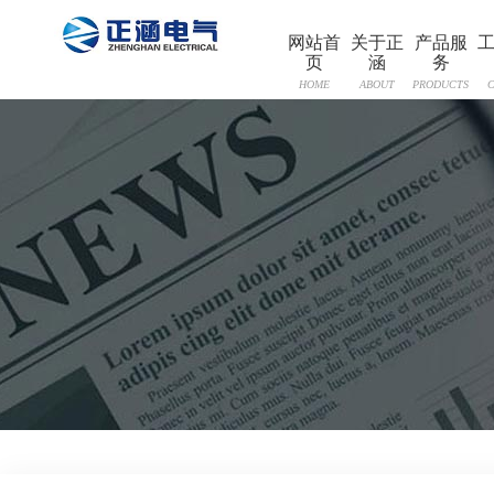
网站首
关于正
产品服
页
涵
务
HOME
ABOUT
PRODUCTS