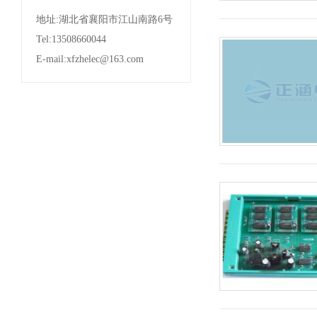
地址:湖北省襄阳市江山南路6号
Tel:13508660044
E-mail:xfzhelec@163.com