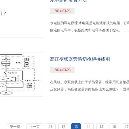
水电阻的配置方法
2024-03-23
水电阻的导电原理 水电阻是电解液形成的电阻，它
解液的电导率，极板距离和电导率都便于控制。 一．水
高压变频器旁路切换柜接线图
2024-03-23
在风机、水泵负载上由于节能需要，经常用到变频
压变频器，高压变频器旁路柜应该怎么做呢？下面就提供两
第一页
上一页
11
12
13
14
15
16
17