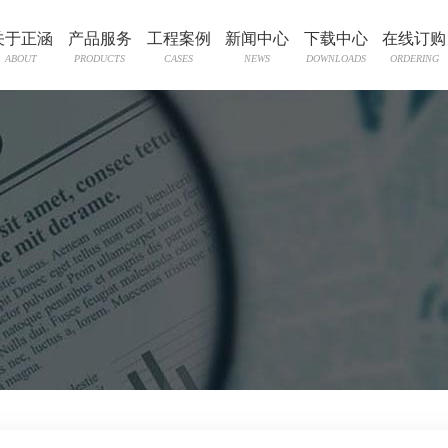
关于正涵
产品服务
工程案例
新闻中心
下载中心
在线订购
ABOUT
PRODUCTS
CASES
NEWS
DOWNLOADS
ORDERING