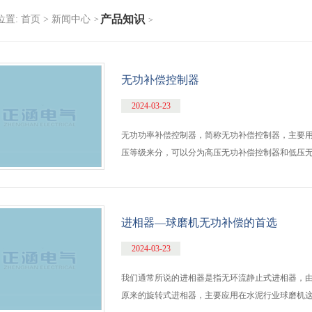
产品知识
位置:
首页 >
新闻中心
>
>
无功补偿控制器
2024-03-23
无功功率补偿控制器，简称无功补偿控制器，主要
压等级来分，可以分为高压无功补偿控制器和低压无功
进相器—球磨机无功补偿的首选
2024-03-23
我们通常所说的进相器是指无环流静止式进相器，
原来的旋转式进相器，主要应用在水泥行业球磨机这