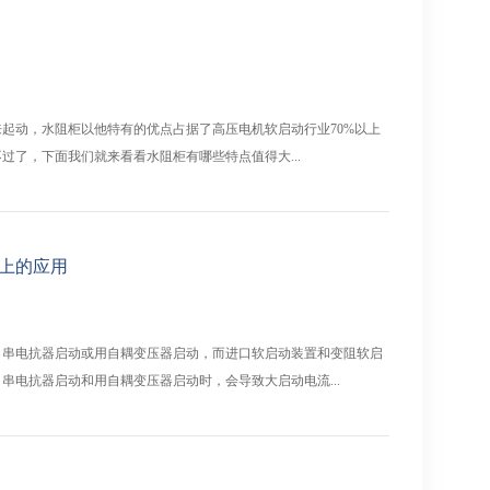
起动，水阻柜以他特有的优点占据了高压电机软启动行业70%以上
过了，下面我们就来看看水阻柜有哪些特点值得大...
上的应用
、串电抗器启动或用自耦变压器启动，而进口软启动装置和变阻软启
串电抗器启动和用自耦变压器启动时，会导致大启动电流...