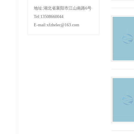
地址:湖北省襄阳市江山南路6号
Tel:13508660044
E-mail:xfzhelec@163.com