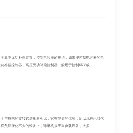
用于集中无功补偿装置，控制电容器的投切，如果按控制电容器的电
补偿控制器，高压无功补偿控制器一般用于控制6KV或...
由于与原来的旋转式进相器相比，它有显著的优势，所以现在已取代
样负载变化不大的设备上，球磨机属于重负载设备，大多...