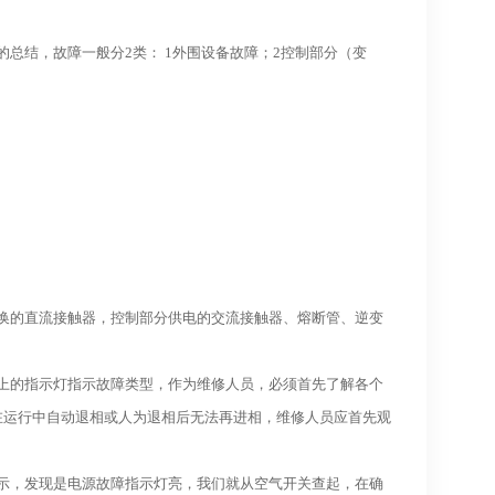
总结，故障一般分2类： 1外围设备故障；2控制部分（变
换的直流接触器，控制部分供电的交流接触器、熔断管、逆变
上的指示灯指示故障类型，作为维修人员，必须首先了解各个
在运行中自动退相或人为退相后无法再进相，维修人员应首先观
示，发现是电源故障指示灯亮，我们就从空气开关查起，在确