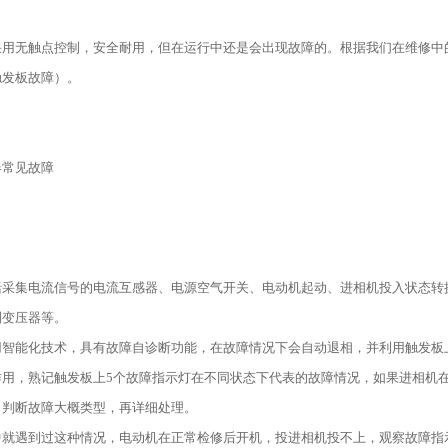
用无触点控制，安全耐用，但在运行中还是会出现故障的。根据我们在维修中的
触发板故障）。
器常见故障
括采集电流信号的电流互感器、电源空气开关、电动机起动、进相机投入状态转
制变压器等。
用智能化技术，具有故障自诊断功能，在故障情况下会自动退相，并利用触发板
作用，熟记触发板上5个故障指示灯在不同状态下代表的故障情况，如果进相机
，判断故障大概类型，再详细处理。
中就遇到过这种情况，电动机在正常检修后开机，投进相机投不上，观察故障指