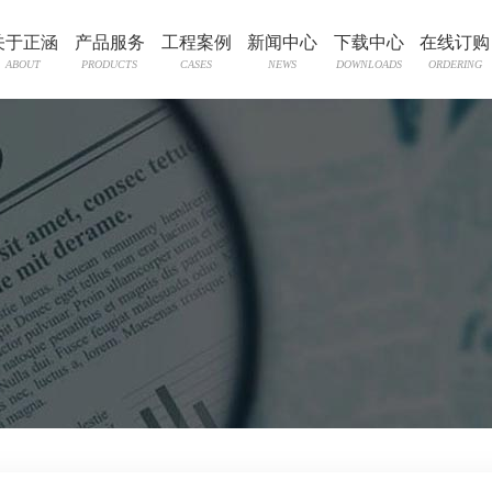
关于正涵
产品服务
工程案例
新闻中心
下载中心
在线订购
ABOUT
PRODUCTS
CASES
NEWS
DOWNLOADS
ORDERING