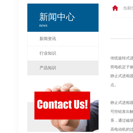
当前
新闻中心
news
新闻资讯
行业知识
传统旋转式进
而电机定子侧
产品知识
静止式进相器
点。
静止式进相
可控硅发出
系，通过磁
高电动机的