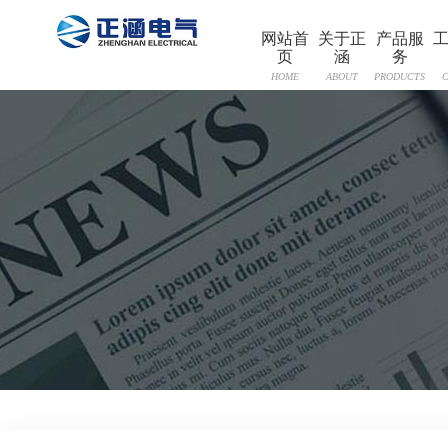
网站首
关于正
产品服
页
涵
务
HOME
ABOUT
PRODUCTS